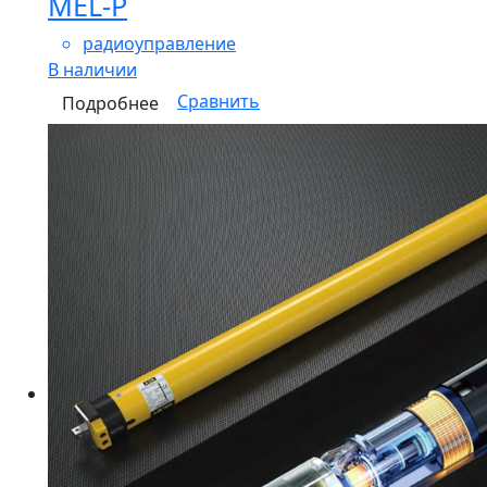
MEL-P
радиоуправление
В наличии
Сравнить
Подробнее