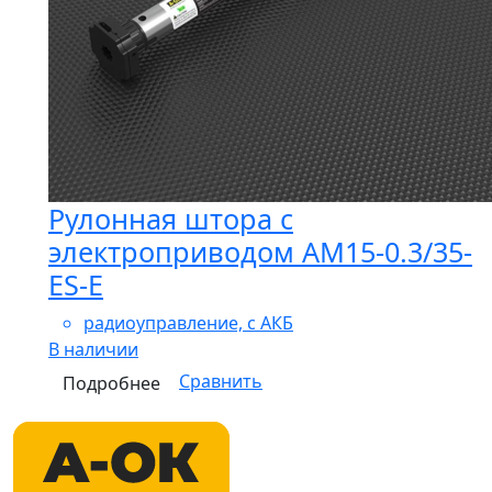
⁠Рулонная штора с
электроприводом АМ15-0.3/35-
ES-E
радиоуправление, с АКБ
В наличии
Сравнить
Подробнее