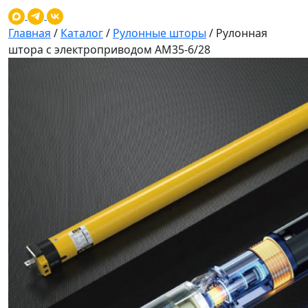
Главная
/
Каталог
/
Рулонные шторы
/
Рулонная
штора с электроприводом AM35-6/28