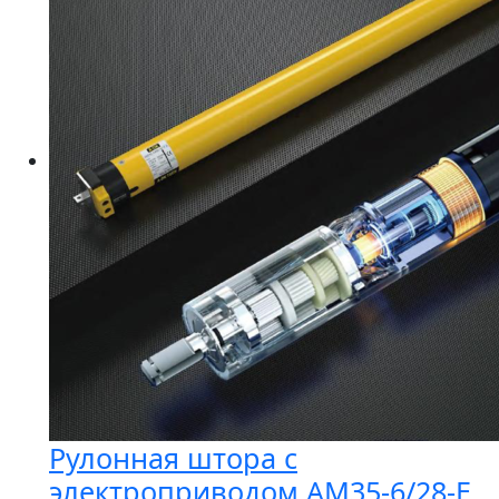
Рулонная штора с
электроприводом AM35-6/28-E