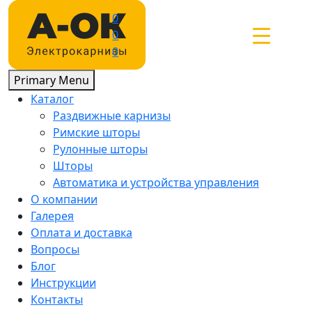
Skip
0
to
0
content
0
Primary Menu
Каталог
Раздвижные карнизы
Римские шторы
Рулонные шторы
Шторы
Автоматика и устройства управления
О компании
Галерея
Оплата и доставка
Вопросы
Блог
Инструкции
Контакты