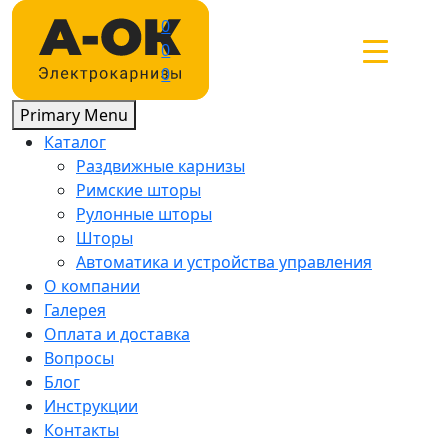
Skip
0
to
0
content
0
Primary Menu
Каталог
Раздвижные карнизы
Римские шторы
Рулонные шторы
Шторы
Автоматика и устройства управления
О компании
Галерея
Оплата и доставка
Вопросы
Блог
Инструкции
Контакты