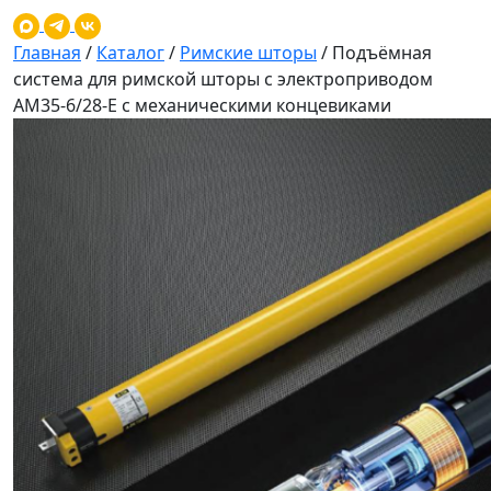
Главная
/
Каталог
/
Римские шторы
/
Подъёмная
система для римской шторы с электроприводом
AM35-6/28-E с механическими концевиками