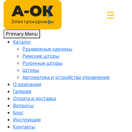
Skip
0
to
0
content
0
Primary Menu
Каталог
Раздвижные карнизы
Римские шторы
Рулонные шторы
Шторы
Автоматика и устройства управления
О компании
Галерея
Оплата и доставка
Вопросы
Блог
Инструкции
Контакты