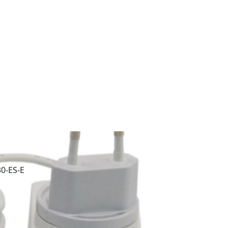
0-ES-E