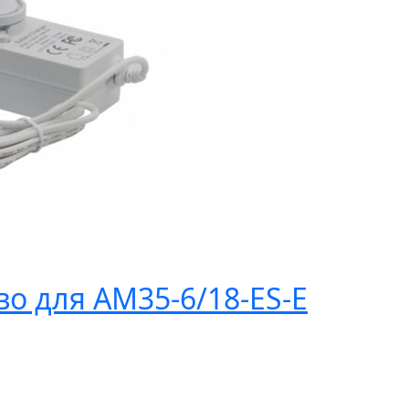
во для АМ35-6/18-ES-E