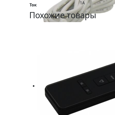
1A
Ток
Похожие товары