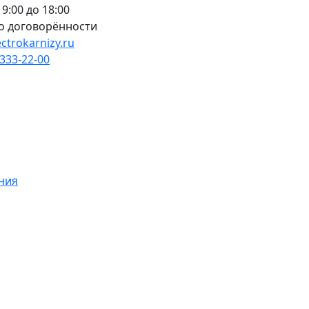
 9:00 до 18:00
по договорённости
ctrokarnizy.ru
 333-22-00
ния