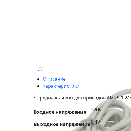
Описание
Характеристики
• Предназначено для приводов AM25-1.2/3
220V
Входное напряжение
8,4V
Выходное напряжение